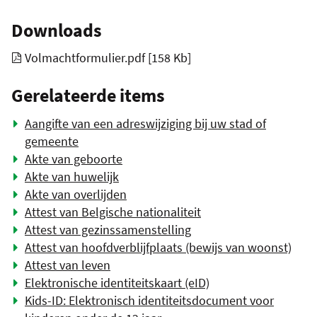
Downloads
Volmachtformulier.pdf
158 Kb
Gerelateerde items
Aangifte van een adreswijziging bij uw stad of
gemeente
Akte van geboorte
Akte van huwelijk
Akte van overlijden
Attest van Belgische nationaliteit
Attest van gezinssamenstelling
Attest van hoofdverblijfplaats (bewijs van woonst)
Attest van leven
Elektronische identiteitskaart (eID)
Kids-ID: Elektronisch identiteitsdocument voor