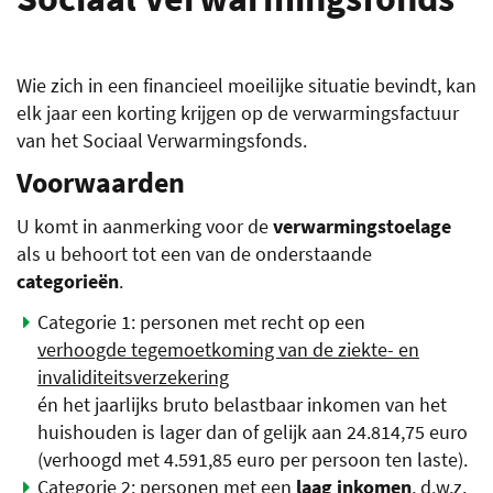
LIN
Wie zich in een financieel moeilijke situatie bevindt, kan
elk jaar een korting krijgen op de verwarmingsfactuur
van het Sociaal Verwarmingsfonds.
Voorwaarden
U komt in aanmerking voor de
verwarmingstoelage
als u behoort tot een van de onderstaande
categorieën
.
Categorie 1: personen met recht op een
verhoogde tegemoetkoming van de ziekte- en
invaliditeitsverzekering
én het jaarlijks bruto belastbaar inkomen van het
huishouden is lager dan of gelijk aan 24.814,75 euro
(verhoogd met 4.591,85 euro per persoon ten laste).
Categorie 2: personen met een
laag inkomen
, d.w.z.