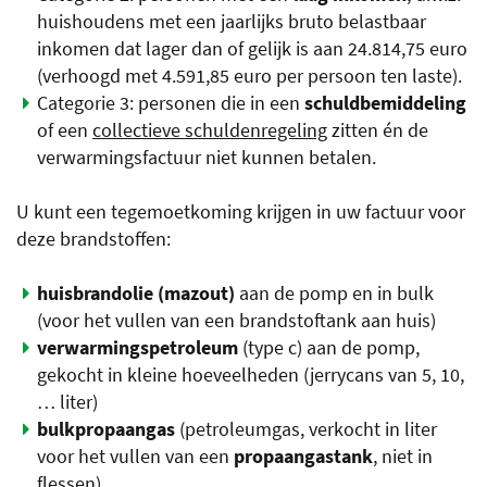
huishoudens met een jaarlijks bruto belastbaar
inkomen dat lager dan of gelijk is aan 24.814,75 euro
(verhoogd met 4.591,85 euro per persoon ten laste).
Categorie 3: personen die in een
schuldbemiddeling
of een
collectieve schuldenregeling
zitten én de
verwarmingsfactuur niet kunnen betalen.
U kunt een tegemoetkoming krijgen in uw factuur voor
deze brandstoffen:
huisbrandolie (mazout)
aan de pomp en in bulk
(voor het vullen van een brandstoftank aan huis)
verwarmingspetroleum
(type c) aan de pomp,
gekocht in kleine hoeveelheden (jerrycans van 5, 10,
… liter)
bulkpropaangas
(petroleumgas, verkocht in liter
voor het vullen van een
propaangastank
, niet in
flessen)