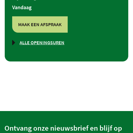
Vandaag
MAAK EEN AFSPRAAK
ALLE OPENINGSUREN
SOCIALE
DIENSTVERLENING
Ontvang onze nieuwsbrief en blijf op