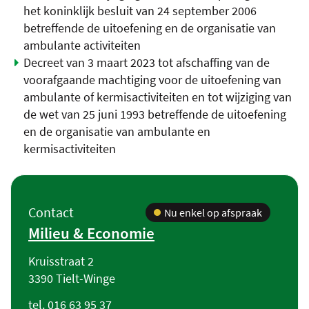
het koninklijk besluit van 24 september 2006
betreffende de uitoefening en de organisatie van
ambulante activiteiten
Decreet van 3 maart 2023 tot afschaffing van de
voorafgaande machtiging voor de uitoefening van
ambulante of kermisactiviteiten en tot wijziging van
de wet van 25 juni 1993 betreffende de uitoefening
en de organisatie van ambulante en
kermisactiviteiten
Contact
Contact
Nu enkel op afspraak
Milieu & Economie
Adres
Kruisstraat 2
,
3390
Tielt-Winge
Tel.
016 63 95 37