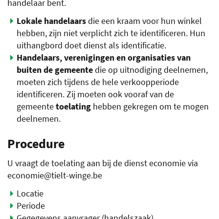
handelaar bent.
Lokale handelaars
die een kraam voor hun winkel
hebben, zijn niet verplicht zich te identificeren. Hun
uithangbord doet dienst als identificatie.
Handelaars, verenigingen en organisaties van
buiten de gemeente
die op uitnodiging deelnemen,
moeten zich tijdens de hele verkoopperiode
identificeren. Zij moeten ook vooraf van de
gemeente
toelating
hebben gekregen om te mogen
deelnemen.
Procedure
U vraagt de toelating aan bij de dienst economie via
economie@tielt-winge.be
Locatie
Periode
Gegegevens aanvrager (handelszaak)