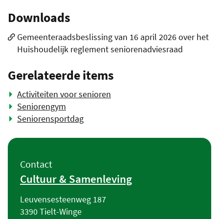
Downloads
Gemeenteraadsbeslissing van 16 april 2026 over het
Huishoudelijk reglement seniorenadviesraad
Gerelateerde items
Activiteiten voor senioren
Seniorengym
Seniorensportdag
Contact
Contact
Cultuur & Samenleving
Adres
Leuvensesteenweg 187
,
3390
Tielt-Winge