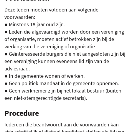
Deze leden moeten voldoen aan volgende
voorwaarden:
● Minstens 18 jaar oud zijn.
● Leden die afgevaardigd worden door een vereniging
of organisatie, moeten actief betrokken zijn bij de
werking van die vereniging of organisatie.
● Geïnteresseerde burgers die niet aangesloten zijn bij
een vereniging kunnen eveneens lid zijn van de
adviesraad.
● In de gemeente wonen of werken.
● Geen politiek mandaat in de gemeente opnemen.
● Geen werknemer zijn bij het lokaal bestuur (buiten
een niet-stemgerechtigde secretaris).
Procedure
Iedereen die beantwoordt aan de voorwaarden kan
zich schriftelijk of digitaal kandidaat stellen als lid van