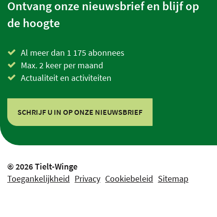
Ontvang onze nieuwsbrief en blijf op
de hoogte
Al meer dan 1 175 abonnees
Max. 2 keer per maand
Actualiteit en activiteiten
SCHRIJF U IN OP ONZE NIEUWSBRIEF
© 2026 Tielt-Winge
Toegankelijkheid
Privacy
Cookiebeleid
Sitemap
lcp.nv