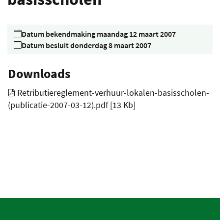
LIN
Datum bekendmaking
maandag 12 maart 2007
Datum besluit
donderdag 8 maart 2007
Downloads
Retributiereglement-verhuur-lokalen-basisscholen-
(publicatie-2007-03-12).pdf
13 Kb