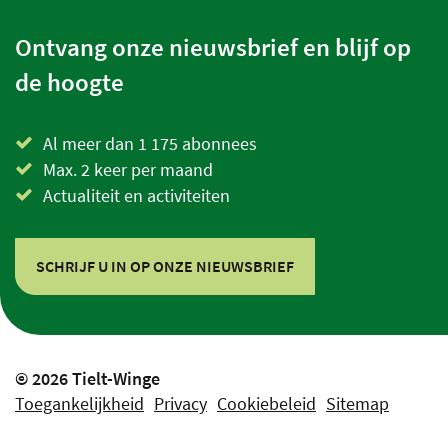
Ontvang onze nieuwsbrief en blijf op
de hoogte
Al meer dan 1 175 abonnees
Max. 2 keer per maand
Actualiteit en activiteiten
SCHRIJF U IN OP ONZE NIEUWSBRIEF
© 2026 Tielt-Winge
Toegankelijkheid
Privacy
Cookiebeleid
Sitemap