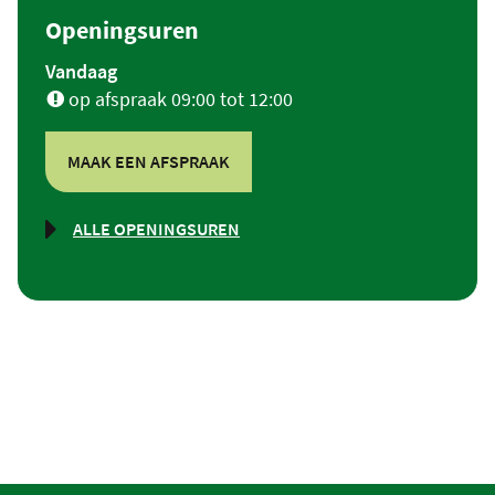
Openingsuren
Vandaag
op afspraak
09:00
tot
12:00
MAAK EEN AFSPRAAK
ALLE OPENINGSUREN
MOBILITEIT
&
NOODPLAN