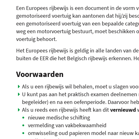
Een Europees rijbewijs is een document in de vorm
gemotoriseerd voertuig kan aantonen dat hij/zij bes
een gemotoriseerd voertuig van een bepaalde categ
weg een motorvoertuig bestuurt, moet beschikken ove
voertuig behoort.
Het Europees rijbewijs is geldig in alle landen van
buiten de EER die het Belgisch rijbewijs erkennen. Het
Voorwaarden
Als u een rijbewijs wil behalen, moet u slagen vo
U kunt pas aan het praktisch examen deelnemen na
begeleider) en na een oefenperiode. Daarvoor he
Als u reeds een rijbewijs heeft kan dit
vernieuwd
nieuwe medische schifting
vermelding van vakbekwaamheid
omwisseling oud papieren model naar nieuw 