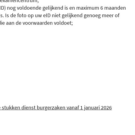
t examencentrum;
 (eID) nog voldoende gelijkend is en maximum 6 maanden
s. Is de foto op uw eID niet gelijkend genoeg meer of
ie aan de voorwaarden voldoet;
e stukken dienst burgerzaken vanaf 1 januari 2026