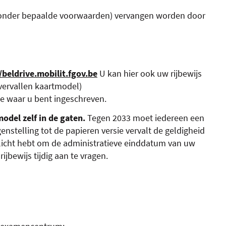
it (onder bepaalde voorwaarden) vervangen worden door
/beldrive.mobilit.fgov.be
U kan hier ook uw rijbewijs
vervallen kaartmodel)
te waar u bent ingeschreven.
odel zelf in de gaten.
Tegen 2033 moet iedereen een
nstelling tot de papieren versie vervalt de geldigheid
plicht hebt om de administratieve einddatum van uw
ijbewijs tijdig aan te vragen.