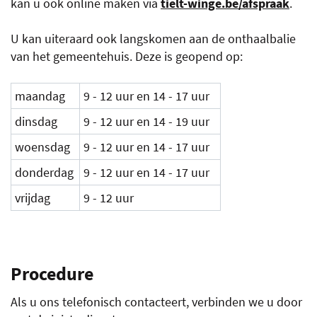
kan u ook online maken via
tielt-winge.be/afspraak
.
U kan uiteraard ook langskomen aan de onthaalbalie
van het gemeentehuis. Deze is geopend op:
maandag
9 - 12 uur en 14 - 17 uur
dinsdag
9 - 12 uur en 14 - 19 uur
woensdag
9 - 12 uur en 14 - 17 uur
donderdag
9 - 12 uur en 14 - 17 uur
vrijdag
9 - 12 uur
Procedure
Als u ons telefonisch contacteert, verbinden we u door