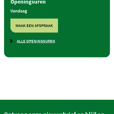
Openingsuren
Vandaag
MAAK EEN AFSPRAAK
ALLE OPENINGSUREN
BURGERZAKEN